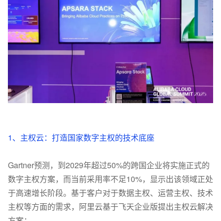
1、主权云：打造国家数字主权的技术底座
Gartner预测，到2029年超过50%的跨国企业将实施正式的
数字主权方案，而当前采用率不足10%，显示出该领域正处
于高速增长阶段。基于客户对于数据主权、运营主权、技术
主权等方面的需求，阿里云基于飞天企业版提出主权云解决
方案：