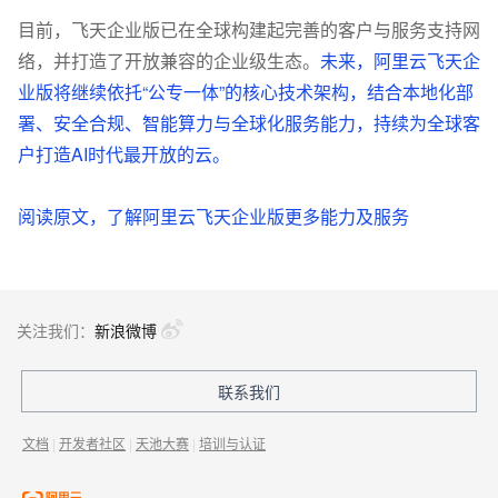
目前，飞天企业版已在全球构建起完善的客户与服务支持网
络，并打造了开放兼容的企业级生态。
未来，阿里云飞天企
业版将继续依托“公专一体”的核心技术架构，结合本地化部
署、安全合规、智能算力与全球化服务能力，持续为全球客
户打造AI时代最开放的云。
阅读原文，了解阿里云飞天企业版更多能力及服务