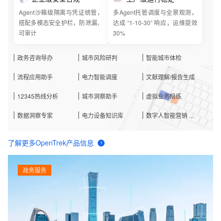
Agent沙箱级隔离与凭证统管，
多Agent托管调度与全景观测，
搭配多模态安全护栏，防泄漏、
达成 “1-10-30” 响应，运维提效
可审计
30%
政务咨询导办
城市风险研判
智能城市体检
流程应用助手
电力智能调度
文献理解/报告生成
12345热线分析
城市洞察助手
虚拟业务陪练
数据洞察专家
电力设备知识库
数字人智能营销 …
了解更多OpenTrek产品信息
政务服务