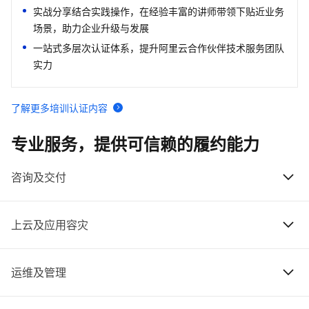
实战分享结合实践操作，在经验丰富的讲师带领下贴近业务
场景，助力企业升级与发展
一站式多层次认证体系，提升阿里云合作伙伴技术服务团队
实力
了解更多培训认证内容
专业服务，提供可信赖的履约能力
咨询及交付
上云及应用容灾
云平台咨询规划
0
1
运维及管理
应用级上云及多活容灾
0
1