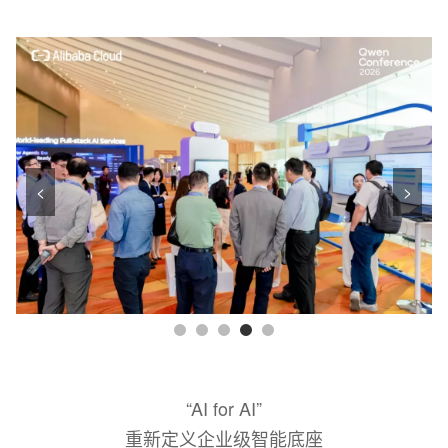
<
>
“AI for AI”
重新定义企业级智能底座