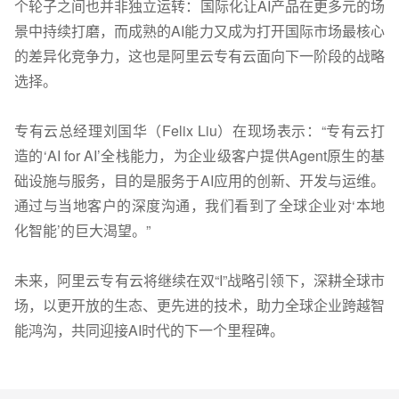
个轮子之间也并非独立运转：国际化让AI产品在更多元的场
景中持续打磨，而成熟的AI能力又成为打开国际市场最核心
的差异化竞争力，这也是阿里云专有云面向下一阶段的战略
选择。
专有云总经理刘国华（Felix Liu）在现场表示：“专有云打
造的‘AI for AI’全栈能力，为企业级客户提供Agent原生的基
础设施与服务，目的是服务于AI应用的创新、开发与运维。
通过与当地客户的深度沟通，我们看到了全球企业对‘本地
化智能’的巨大渴望。”
未来，阿里云专有云将继续在双“I”战略引领下，深耕全球市
场，以更开放的生态、更先进的技术，助力全球企业跨越智
能鸿沟，共同迎接AI时代的下一个里程碑。