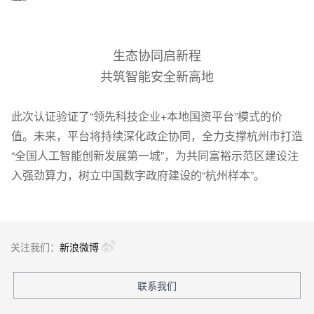
生态协同启新程
共筑智能安全新高地
此次认证验证了“领先科技企业+本地国资平台”模式的价
值。未来，平台将持续深化政企协同，全力支撑杭州市打造
“全国人工智能创新发展第一城”，为共同富裕示范区建设注
入强劲算力，树立中国数字政府建设的“杭州样本”。