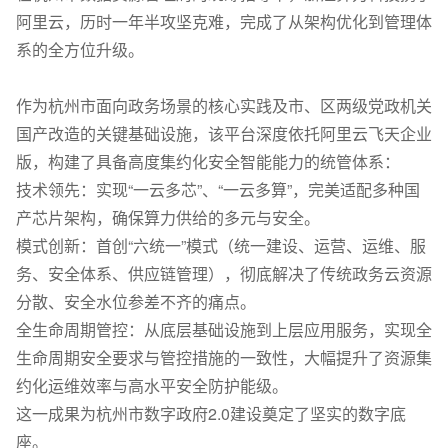
阿里云，历时一年半攻坚克难，完成了从架构优化到管理体
系的全方位升级。
作为杭州市面向政务场景的核心实践及市、区两级党政机关
国产改造的关键基础设施，该平台深度依托
阿里云飞天企业
版
，构建了具备高度集约化安全智能能力的统管体系：
技术领先：
实现“一云多芯”、“一云多算”，完美适配多种国
产芯片架构，确保算力供给的多元与安全。
模式创新：
首创“六统一”模式（统一建设、运营、运维、服
务、安全体系、供应链管理），彻底解决了传统政务云资源
分散、安全水位参差不齐的痛点。
全生命周期管控：
从底层基础设施到上层应用服务，实现全
生命周期安全要求与管控措施的一致性，大幅提升了资源集
约化运维效率与高水平安全防护能级。
这一成果为杭州市数字政府2.0建设奠定了坚实的数字底
座。