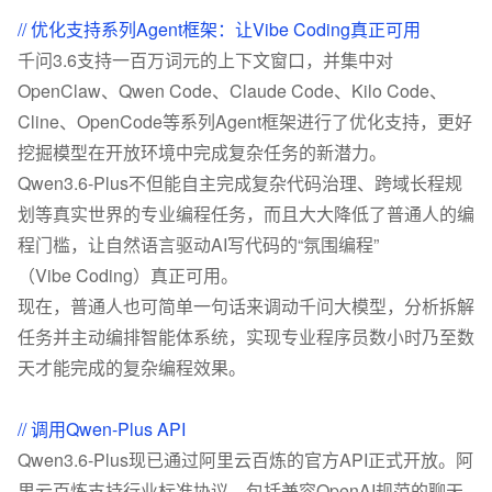
// 优化支持系列Agent框架：让Vibe Coding真正可用
千问3.6支持一百万词元的上下文窗口，并集中对
OpenClaw、Qwen Code、Claude Code、Kilo Code、
Cline、OpenCode等系列Agent框架进行了优化支持，更好
挖掘模型在开放环境中完成复杂任务的新潜力。
Qwen3.6-Plus不但能自主完成复杂代码治理、跨域长程规
划等真实世界的专业编程任务，而且大大降低了普通人的编
程门槛，让自然语言驱动AI写代码的“氛围编程”
（Vibe Coding）真正可用。
现在，普通人也可简单一句话来调动千问大模型，分析拆解
任务并主动编排智能体系统，实现专业程序员数小时乃至数
天才能完成的复杂编程效果。
// 调用Qwen-Plus API
Qwen3.6-Plus现已通过阿里云百炼的官方API正式开放。阿
里云百炼支持行业标准协议，包括兼容OpenAI规范的聊天