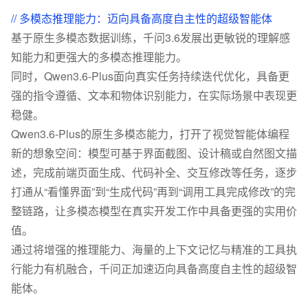
// 多模态推理能力：迈向具备高度自主性的超级智能体
基于原生多模态数据训练，千问3.6发展出更敏锐的理解感
知能力和更强大的多模态推理能力。
同时，Qwen3.6-Plus面向真实任务持续迭代优化，具备更
强的指令遵循、文本和物体识别能力，在实际场景中表现更
稳健。
Qwen3.6-Plus的原生多模态能力，打开了视觉智能体编程
新的想象空间：模型可基于界面截图、设计稿或自然图文描
述，完成前端页面生成、代码补全、交互修改等任务，逐步
打通从“看懂界面”到“生成代码”再到“调用工具完成修改”的完
整链路，让多模态模型在真实开发工作中具备更强的实用价
值。
通过将增强的推理能力、海量的上下文记忆与精准的工具执
行能力有机融合，千问正加速迈向具备高度自主性的超级智
能体。