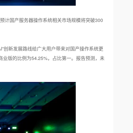
，预计国产服务器操作系统相关市场规模将突破
300
I
”创新发展路线给广大用户带来对国产操作系统更
商业版的比例为
54.25%
，占比第一。报告预测，未