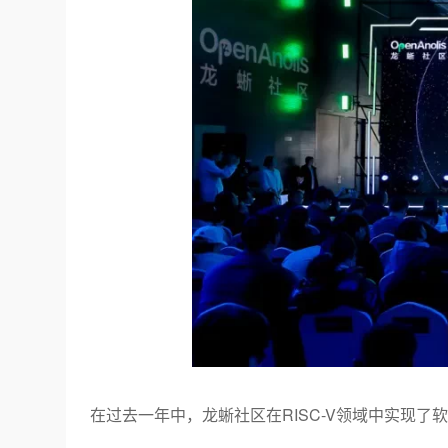
在过去一年中，龙蜥社区在
RISC-V
领域中实现了软