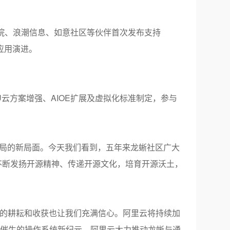
院、浪潮信息、如意社区等伙伴首次发布支持
应用演进。
U
云方案增强、
AIOE
扩展及虚拟化标准制定，参与
局的新局面。今天我们看到，五年来龙蜥社区广大
不断发扬开源精神、传递开源文化，培育开源沃土，
年的耕耘和收获也让我们充满信心。阿里云将持续加
’催生的操作系统新纪元，阿里云大力推动龙蜥与通