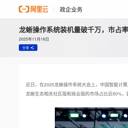
政企业务
龙蜥操作系统装机量破千万，市占率
2025年11月18日
分享
近日，在
2025
龙蜥操作系统大会上，中国智能计算
龙蜥生态相关社区版和商业版的市场占比近
50%
，