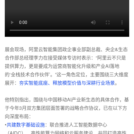
展会现场，阿里云智能集团政企事业部副总裁、央企&生态
合作部总经理李力在接受媒体专访时表示：“阿里云不只是
提供算力，更是要成为运营商智能化升级和产业AI落地
的‘全栈技术合作伙伴’。”这一角色定位，主要围绕三大维度
展开：
夯实智能底座、释放模型价值与深耕行业场景
。
他特别指出，围绕与中国移动AI产业新生态的具体合作，基
于今年3月双方集团层面签署的战略合作协议，已在以下方
向深度布局：
•
共建数字基础设施
：联合推进人工智能数据中心
（AIDC）、高性能算力网络和云服务建设，共同打造高性