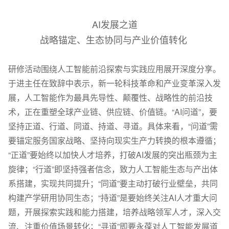
AI发展之道
战略锚定、生态协同与产业价值转化
研修活动围绕人工智能前沿探索与实践应用展开深度分享。
于进主任在致辞中表示，新一轮科技革命和产业变革深入发
展，人工智能作为最具先导性、颠覆性、战略性的前沿技
术，正在重塑全球产业链、供应链、价值链。“AI问道”，要
坚持正道、行道、同道、持道、寻道。具体来看，“问道”需
要锚定服务国家战略、坚持向现实生产力转换的根本遵循；
“正道”要始终以加快人才培养，打破AI发展的突出瓶颈为主
旋律；“行道”即坚持强者信念，致力人工智能生态与产出体
系搭建，实现共同提升；“同道”要主动打破行业壁垒，共同
构建产学研用协同生态；“持道”是要始终关注AI人才重大问
题，开展探索实践和能力搭建，培养战略领军人才，深入交
流、注重价值场景转化；“寻道”即要永葆对人工智能发展道