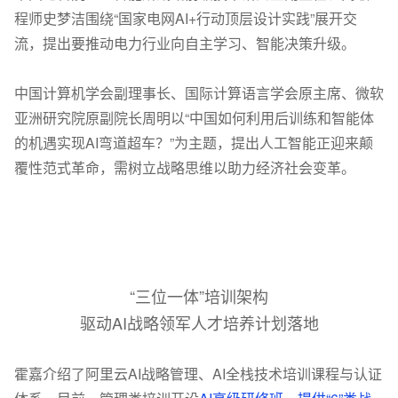
程师史梦洁围绕“国家电网AI+行动顶层设计实践”展开交
流，提出要推动电力行业向自主学习、智能决策升级。
中国计算机学会副理事长、国际计算语言学会原主席、微软
亚洲研究院原副院长周明以“中国如何利用后训练和智能体
的机遇实现AI弯道超车？”为主题，提出人工智能正迎来颠
覆性范式革命，需树立战略思维以助力经济社会变革。
“三位一体”培训架构
驱动AI战略领军人才培养计划落地
霍嘉介绍了阿里云AI战略管理、AI全栈技术培训课程与认证