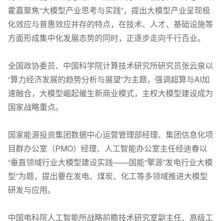
霍嘉聚焦“大模型产业思考与实践”，提出大模型产业呈现极
化效应与普惠效应并存的特点，在技术、人才、基础设施等
方面形成集中化发展态势的同时，正逐步走向千行百业。
全国政协委员、中国科学院计算技术研究所研究员张云泉以
“算力经济发展的趋势分析与展望”为主题，强调超算与AI加
速融合，大模型崛起催生新商业模式，主权大模型建设成为
国家战略重点。
国家能源投资集团数据中心运营管理部经理、集团信息化项
目群办公室（PMO）经理、人工智能办公室主任经迪春以
“垂直领域行业大模型建设实践——国能“擎源”发电行业大模
型”为题，提出要在发电、煤炭、化工等多领域推进大模型
研发与应用。
中国电科院人工智能所战略前瞻技术研究室副主任、高级工