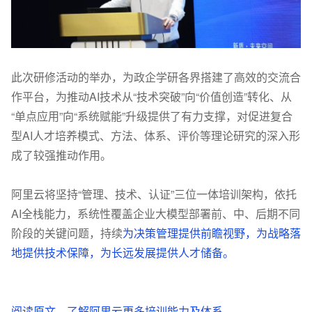
此次研修活动的举办，为政企学研各界搭建了高效的交流合
作平台，为推动AI技术从“技术突破”向“价值创造”转化、从
“单点应用”向“系统赋能”升级提供了有力支撑，对促进复合
型AI人才培养模式、方法、体系、评价等理论研究的深入形
成了较强推动作用。
阿里云将坚持“管理、技术、认证”三位一体培训架构，依托
AI全栈能力，系统性覆盖企业大模型部署前、中、后期不同
阶段的关键问题，持续
为决策管理提供前瞻视野，为战略落
地提供技术保障，为长远发展提供人才储备。
阅读原文
，了解
阿里云更多培训能力及体系