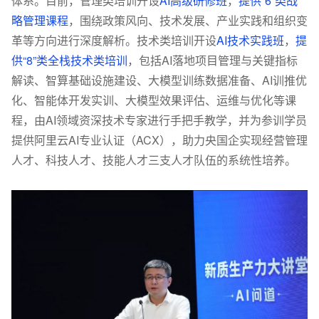
体系。目前，管理类培训开设
AI高级研修班
，
提供“6”类战
略管理课程
，围绕政策风向、技术发展、产业实践和组织变
革等方向进行深度解析。技术类培训开设
AI技术实践班
，
提
供“8”类全栈技术类培训
，包括AI落地项目管理与关键指标
解读、智算基础设施建设、大模型训练数据准备、AI训推优
化、智能体开发实训、大模型效果评估、运维与优化等课
程，由AI领域资深技术专家进行手把手教学，并为参训学员
提供阿里云AI专业认证（ACX），助力央国企实现经营管理
人才、科技人才、技能人才三支人才队伍的系统性培养。