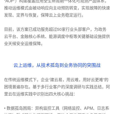
“AOP”）构建覆盖应用全生命周期一体化可观测产品体系，
推动运维模式由被动响应向主动预防转变，实现故障的快速
发现、定界与恢复，保障云上业务稳定运行。
目前，该方案已成功服务超过50家行业头部客户，为政务
云平台、金融核心系统、能源调度中枢等关键基础设施提供
全天候安全运维保障。
云上运维，从技术孤岛到业务协同的突围战
在传统运维模式下，企业“建云易，用云难，用好云更难”的
困境普遍存在。基于多行业客户的深度调研与实践总结，阿
里云在运维实践中识别出四大核心挑战：
• 数据孤岛困局：异构监控工具（网络监控、APM、日志系