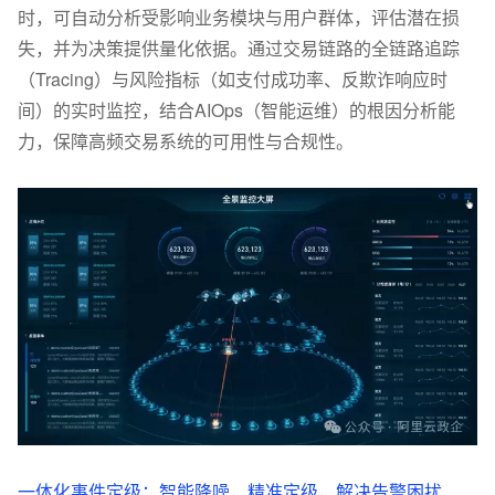
时，可自动分析受影响业务模块与用户群体，评估潜在损
失，并为决策提供量化依据。通过交易链路的全链路追踪
（Tracing）与风险指标（如支付成功率、反欺诈响应时
间）的实时监控，结合AIOps（智能运维）的根因分析能
力，保障高频交易系统的可用性与合规性。
一体化事件定级：智能降噪，精准定级，解决告警困扰