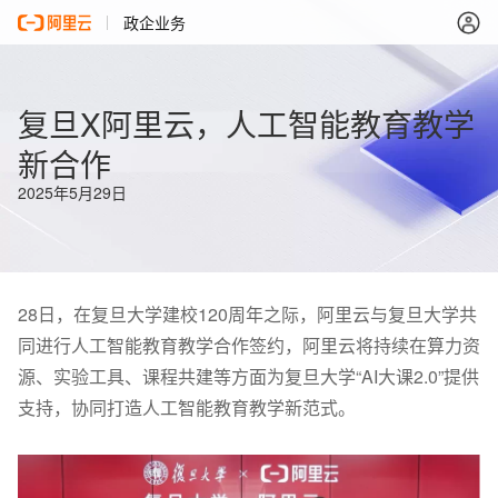
政企业务
复旦X阿里云，人工智能教育教学
新合作
2025年5月29日
28
日，在复旦大学建校
120
周年之际，阿里云与复旦大学共
同进行人工智能教育教学合作签约，阿里云将持续在算力资
源、实验工具、课程共建等方面为复旦大学
“AI
大课
2.0”
提供
支持，协同打造人工智能教育教学新范式。