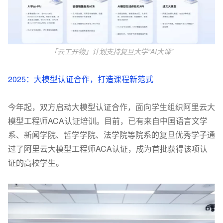
「云工开物」计划支持复旦大学
“AI
大课
”
2025
：大模型认证合作，打造课程新范式
今年起，双方启动大模型认证合作，面向学生组织阿里云大
模型工程师
ACA
认证培训。目前，已有来自中国语言文学
系、新闻学院、哲学学院、法学院等院系的复旦优秀学子通
过了阿里云大模型工程师
ACA
认证，成为首批获得该项认
证的高校学生。