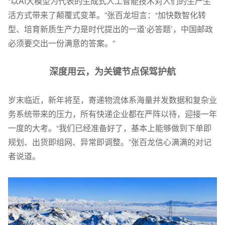
“以AI大模型为代表的生成式人工智能技术对人们的生产生
活方式带来了颠覆式变革。”张百龙坦言：“加快数智化转
型、培育新质生产力是时代提出的一道‘必答题’，中国邮政
必须要交出一份满意的答案。”
深度用云，为关键节点保驾护航
岁末临近，新年将至，寄递物流体系海量并发数据和复杂业
务系统带来的压力，所有快递企业都在严阵以待，迎接一年
一度的大考。“我们已经准备好了，基本上能够做到下单即
规划、出货即组网、异常即调整。”张百龙信心满满的对记
者说道。