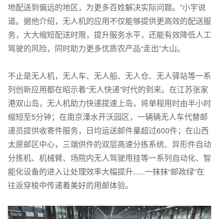
地配送到偏远的地区，为更多百姓解决实际问题。”小宇说
道。据他介绍，无人机的应用不仅能够提供更高效的配送服
务，大大缩短配送时限，提升服务水平，还能有效降低人工
驾驶的风险，同时助力更多优质农产品“走出”大山。
不止是无人机，无人车、无人船、无人仓、无人驿站等一系
列创新应用都在昭示着“无人快递”时代的到来。在江苏张家
港双山岛，无人机助力快递提速上岛，将单程用时由半小时
缩短至5分钟；在南京溧水开沃园区，一辆辆无人车代替邮
递员提供收寄件服务，日均运送邮件量超过600件；在山西
太原邮区中心，三端供件的双层高速分拣系统、异形件自动
分拣机、机械臂、场院内无人驾驶甩挂等一系列自动化、智
能化设备的进入让处理效率大幅提升......一抹抹“邮政绿”在
往返穿梭中传递着美好的用邮体验。