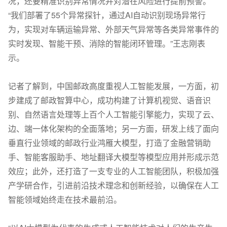
况，还要精准识别异常情况并对潜在风险进行提前预警。
“我们部署了55个异常探针，通过AI自动识别现场异常行
为，实现对车辆运输异常、外部天气异常等各类异常事件的
实时发现、智能干预、消除的智能闭环管理。”王志刚表
示。
记者了解到，中国邮政高度重视人工智能发展，一方面，初
步建成了邮政智算中心，成功构建了计算机视觉、语音识
别、自然语言处理等上百个人工智能引擎能力，实现了云、
边、端一体化架构的全面落地；另一方面，研发上线了面向
垂直行业领域的邮政行业鸿雁大模型，打造了金融营销助
手、智能客服助手、地址翻译大模型等模型应用并形成示范
效应；此外，还打造了一支专业的人工智能团队，积极加强
产学研合作，引进前沿技术理念和创新经验，以确保在人工
智能领域始终走在技术最前沿。