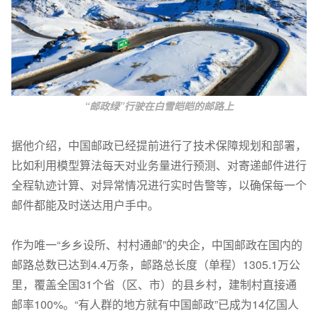
“邮政绿”行驶在白雪皑皑的邮路上
据他介绍，中国邮政已经提前进行了技术保障规划和部署，
比如利用模型算法每天对业务量进行预测、对寄递邮件进行
全程轨迹计算、对异常情况进行实时告警等，以确保每一个
邮件都能及时送达用户手中。
作为唯一“乡乡设所、村村通邮”的央企，中国邮政在国内的
邮路总数已达到4.4万条，邮路总长度（单程）1305.1万公
里，覆盖全国31个省（区、市）的县乡村，建制村直接通
邮率100%。“有人群的地方就有中国邮政”已成为14亿国人