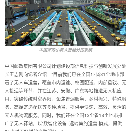
中国邮政小黄人智能分拣系统
中国邮政集团有限公司计划建设部信息科技与创新发展处处
长王志刚向记者介绍：“目前我们已在全国17省31个地市部
署了无人车运营，覆盖市内运输、校园配送、内部盘驳、无
人投递等环节，并在江苏、安徽、广东等地推进无人机应
用，突破传统时空界限，聚焦普遍服务、乡村振兴、特殊服
务、高端寄递配送等多种场景，提供更快速、高效、灵活的
无人机物流服务。同时，我们还在全国12个省18个地市推
广了无人驿站，以‘数智化设备+远端集约运营’模式，提供