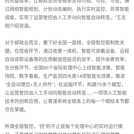
的完整体系，让邮政业务全链条变得可视、可控、可管，通
过网络智能规划、计划动态编制、执行实时监控、异常智能
调度，实现了运营管控由人工手动向智能自动转变。”王志
刚介绍说道。
对于邮政业而言，要下好全国一盘棋，全链智控是制胜关
键。在揽收环节，通过收寄一体机、智能可穿戴设备、远程
自动读取设备等的应用解放揽投员的双手，提升收寄效率；
在分拣环节，全国90个省际处理中心上线智能决策、智能
场院、数字看板、生产监测四大类14项智能化场景，推进
“全自动理位+无人供件”；在运输环节，构建70多个模型，
让运营管控由人工手动向智能自动转变......一项项人工智能
技术的创新应用，让寄递系统全链条上的每一个细枝末节都
尽在掌握。
所谓全链智控，“控”的不止是每个处理中心的实时运行情