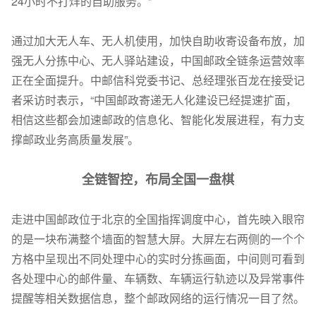
24小时不打烊的自助服务。”
通过加大无人车、无人机使用，加快自助收寄设备布放，加
强无人分拣中心、无人驿站建设，中国邮政全链条运营效率
正在全面提升。中邮信科党委书记、总经理张百龙在接受记
者采访时表示，“中国邮政寄递无人化建设已经提速扩面，
相信这些都会加速邮政的信息化、智能化发展进程，有力支
撑邮政业务高质量发展”。
全链智控，布局全国一盘棋
走进中国邮政位于北京的全国指挥调度中心，首先映入眼帘
的是一块布满整个墙面的智慧大屏。大屏左右两侧的一个个
方格中呈现出不同处理中心的实时分拣画面，中间则可看到
各处理中心的邮件量、车辆数、车辆运行轨迹以及异常事件
提醒等相关数据信息，整个邮政网络的运行情况一目了然。