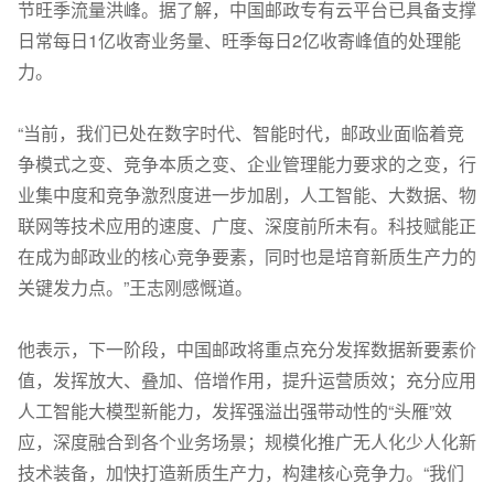
节旺季流量洪峰。据了解，中国邮政专有云平台已具备支撑
日常每日1亿收寄业务量、旺季每日2亿收寄峰值的处理能
力。
“当前，我们已处在数字时代、智能时代，邮政业面临着竞
争模式之变、竞争本质之变、企业管理能力要求的之变，行
业集中度和竞争激烈度进一步加剧，人工智能、大数据、物
联网等技术应用的速度、广度、深度前所未有。科技赋能正
在成为邮政业的核心竞争要素，同时也是培育新质生产力的
关键发力点。”王志刚感慨道。
他表示，下一阶段，中国邮政将重点充分发挥数据新要素价
值，发挥放大、叠加、倍增作用，提升运营质效；充分应用
人工智能大模型新能力，发挥强溢出强带动性的“头雁”效
应，深度融合到各个业务场景；规模化推广无人化少人化新
技术装备，加快打造新质生产力，构建核心竞争力。“我们