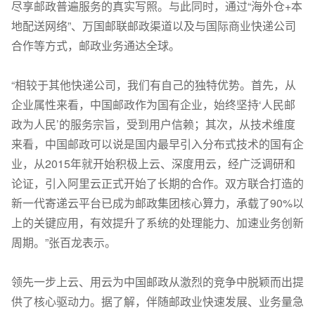
尽享邮政普遍服务的真实写照。与此同时，通过“海外仓+本
地配送网络”、万国邮联邮政渠道以及与国际商业快递公司
合作等方式，邮政业务通达全球。
“相较于其他快递公司，我们有自己的独特优势。首先，从
企业属性来看，中国邮政作为国有企业，始终坚持‘人民邮
政为人民’的服务宗旨，受到用户信赖；其次，从技术维度
来看，中国邮政可以说是国内最早引入分布式技术的国有企
业，从2015年就开始积极上云、深度用云，经广泛调研和
论证，引入阿里云正式开始了长期的合作。双方联合打造的
新一代寄递云平台已成为邮政集团核心算力，承载了90%以
上的关键应用，有效提升了系统的处理能力、加速业务创新
周期。”张百龙表示。
领先一步上云、用云为中国邮政从激烈的竞争中脱颖而出提
供了核心驱动力。据了解，伴随邮政业快速发展、业务量急