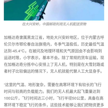
在大兴安岭，中国邮政利用无人机配送货物
加格达奇隶属黑龙江省，地处大兴安岭地区，位于内蒙古呼
伦贝尔市鄂伦春自治旗境内，冬季气温极低，历史最低气温
达到-45.4℃。在被问及地理环境和天气原因会不会影响到
运送时限，小宇表示，基本不会。除了常规的货车运输，现
在加格达奇分拣中心安排上了无人机，特别是在大雪封路或
者村子比较偏远的情况下，无人机就能代替人工大显身手。
“这里的气温、地形复杂，需要在高寒环境下有较长的飞行
时间与较高的负载能力。我们的无人机最大起飞重量达到
100公斤，飞行时间达三小时，飞行半径50公里，具备在高
寒环境下稳定飞行的条件，这些技术能够让我们把物资更多